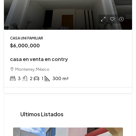
CASA UNI FAMILIAR
$6,000,000
casa en venta en contry
Monterrey, México
3
2
1
300
m²
Ultimos Listados