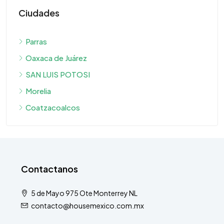
Ciudades
Parras
Oaxaca de Juárez
SAN LUIS POTOSI
Morelia
Coatzacoalcos
Contactanos
5 de Mayo 975 Ote Monterrey NL
contacto@housemexico.com.mx