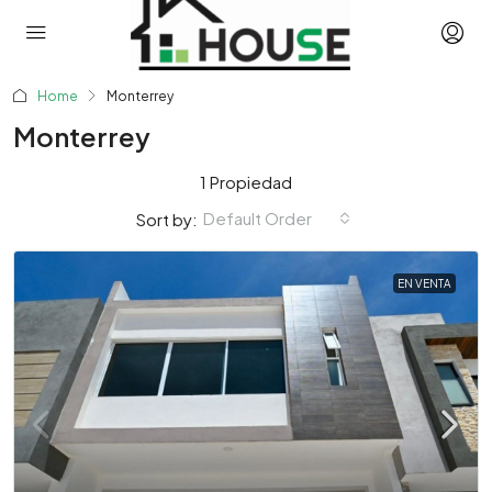
Home
Monterrey
Monterrey
1 Propiedad
Default Order
Sort by:
EN VENTA