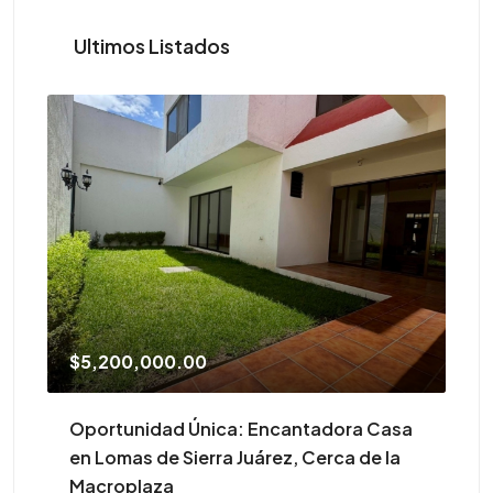
Ultimos Listados
$5,200,000.00
$4
Oportunidad Única: Encantadora Casa
¡A
en Lomas de Sierra Juárez, Cerca de la
Macroplaza