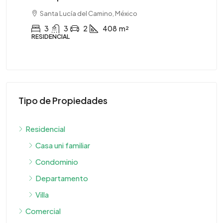
CO
Santa Lucía del Camino, México
3
3
2
408
m²
RESIDENCIAL
Tipo de Propiedades
Residencial
Casa uni familiar
Condominio
Departamento
Villa
Comercial