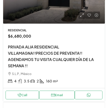
RESIDENCIAL
$6,680,000
PRIVADA ALIA RESIDENCIAL
VILLAMAGNA!!PRECIOS DE PREVENTA!!
AGENDAMOS TU VISITA CUALQUIER DÍA DE LA
SEMANA !!
S.L.P., México
4
3.5
2
160
m²
Call
Email