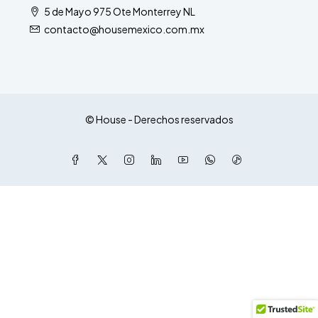
5 de Mayo 975 Ote Monterrey NL
contacto@housemexico.com.mx
© House - Derechos reservados