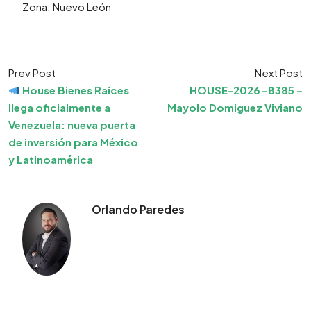
Zona: Nuevo León
Prev Post
Next Post
House Bienes Raíces
HOUSE-2026-8385 –
llega oficialmente a
Mayolo Domiguez Viviano
Venezuela: nueva puerta
de inversión para México
y Latinoamérica
Orlando Paredes