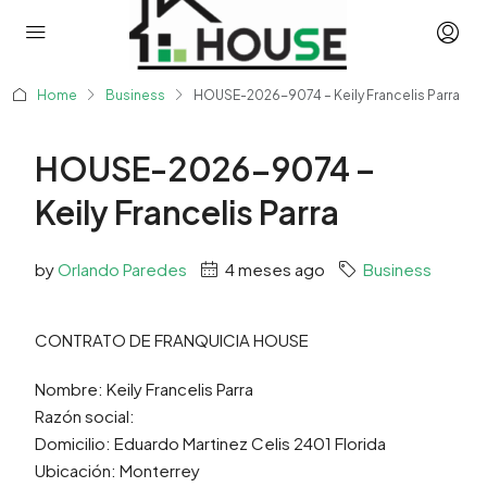
Home
Business
HOUSE-2026-9074 – Keily Francelis Parra
HOUSE-2026-9074 –
Keily Francelis Parra
by
Orlando Paredes
4 meses ago
Business
CONTRATO DE FRANQUICIA HOUSE
Nombre: Keily Francelis Parra
Razón social:
Domicilio: Eduardo Martinez Celis 2401 Florida
Ubicación: Monterrey