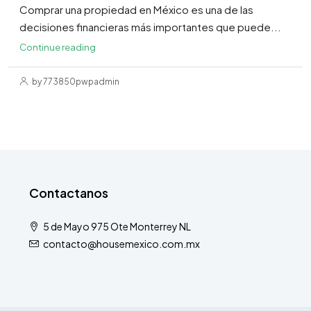
Comprar una propiedad en México es una de las
decisiones financieras más importantes que puede...
Continue reading
by 773850pwpadmin
Contactanos
5 de Mayo 975 Ote Monterrey NL
contacto@housemexico.com.mx