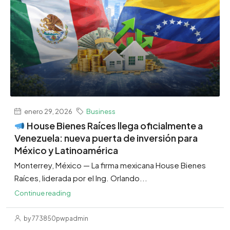
enero 29, 2026
Business
House Bienes Raíces llega oficialmente a
Venezuela: nueva puerta de inversión para
México y Latinoamérica
Monterrey, México — La firma mexicana House Bienes
Raíces, liderada por el Ing. Orlando...
Continue reading
by 773850pwpadmin