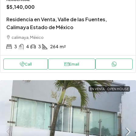
$5,140,000
Residencia en Venta, Valle de las Fuentes,
Calimaya Estado de México
calimaya, México
3
4
3
264
m²
Call
Email
EN VENTA
OPEN HOUSE