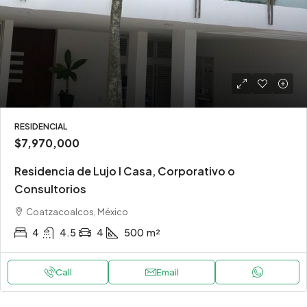
RESIDENCIAL
$7,970,000
Residencia de Lujo l Casa, Corporativo o
Consultorios
Coatzacoalcos, México
4
4.5
4
500
m²
Call
Email