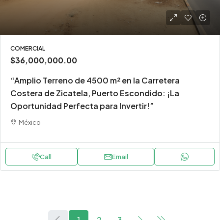
COMERCIAL
$36,000,000.00
“Amplio Terreno de 4500 m² en la Carretera
Costera de Zicatela, Puerto Escondido: ¡La
Oportunidad Perfecta para Invertir!”
México
Call
Email
1
2
3