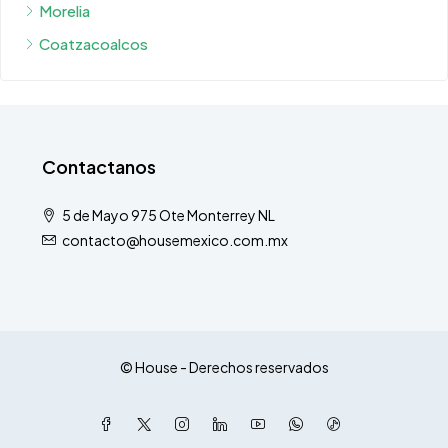
Contactanos
5 de Mayo 975 Ote Monterrey NL
contacto@housemexico.com.mx
© House - Derechos reservados