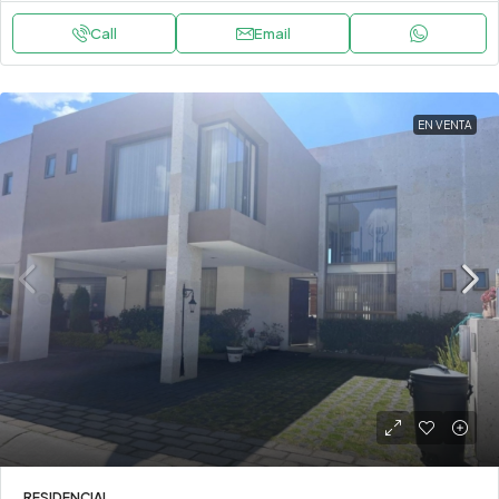
Call
Email
EN VENTA
RESIDENCIAL