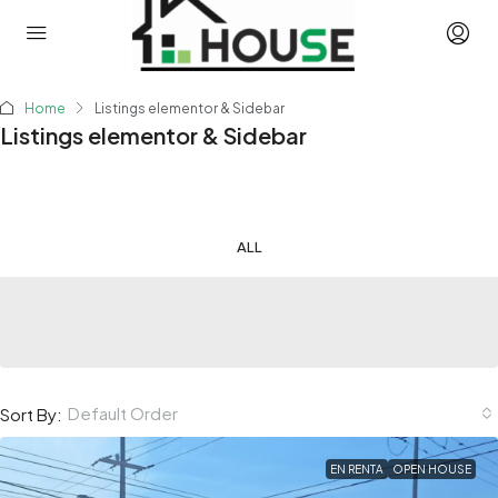
Home
Listings elementor & Sidebar
Listings elementor & Sidebar
ALL
Default Order
Sort By:
EN RENTA
OPEN HOUSE