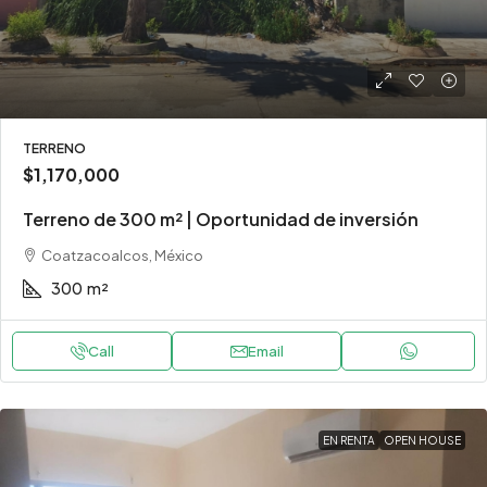
TERRENO
$1,170,000
Terreno de 300 m² | Oportunidad de inversión
Coatzacoalcos, México
300
m²
Call
Email
EN RENTA
OPEN HOUSE