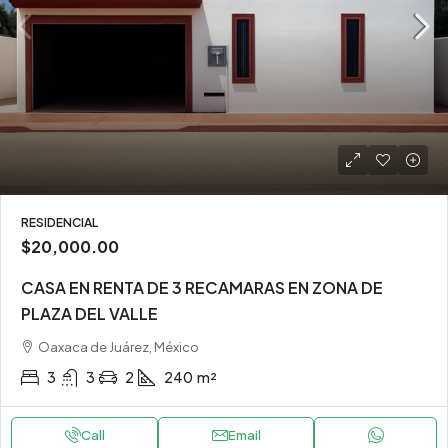
RESIDENCIAL
$20,000.00
CASA EN RENTA DE 3 RECAMARAS EN ZONA DE
PLAZA DEL VALLE
Oaxaca de Juárez, México
3
3
2
240
m²
Call
Email