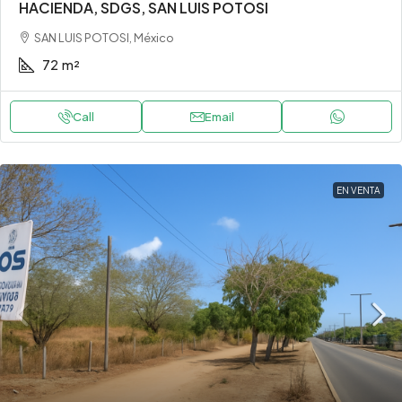
HACIENDA, SDGS, SAN LUIS POTOSI
SAN LUIS POTOSI, México
72
m²
Call
Email
EN VENTA