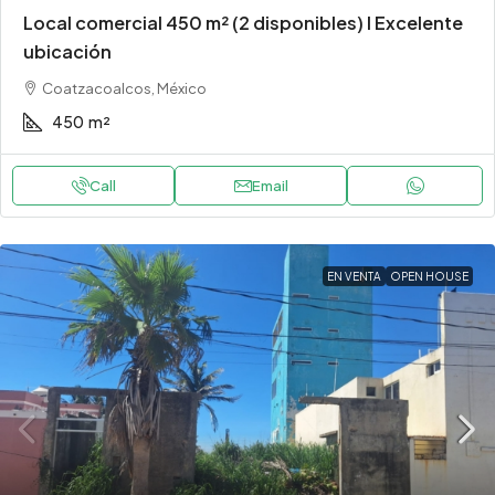
Local comercial 450 m² (2 disponibles) l Excelente
ubicación
Coatzacoalcos, México
450
m²
Call
Email
EN VENTA
OPEN HOUSE