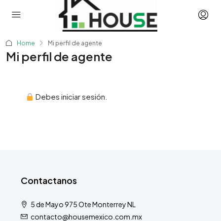
Home
Mi perfil de agente
Mi perfil de agente
Debes iniciar sesión.
Contactanos
5 de Mayo 975 Ote Monterrey NL
contacto@housemexico.com.mx