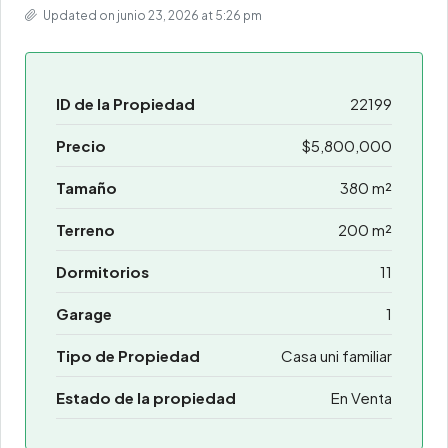
Updated on junio 23, 2026 at 5:26 pm
ID de la Propiedad
22199
Precio
$5,800,000
Tamaño
380 m²
Terreno
200 m²
Dormitorios
11
Garage
1
Tipo de Propiedad
Casa uni familiar
Estado de la propiedad
En Venta