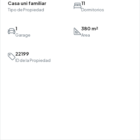
Casa uni familiar
11
Tipo de Propiedad
Dormitorios
1
380 m²
Garage
Area
22199
ID de la Propiedad