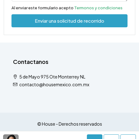
Al enviar este formulario acepto
Termonos y condiciones
Enviar una solicitud de recorrido
Contactanos
5 de Mayo 975 Ote Monterrey NL
contacto@housemexico.com.mx
© House - Derechos reservados