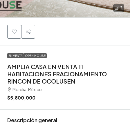
7
EN VENTA
OPEN HOUSE
AMPLIA CASA EN VENTA 11
HABITACIONES FRACIONAMIENTO
RINCON DE OCOLUSEN
Morelia, México
$5,800,000
Descripción general