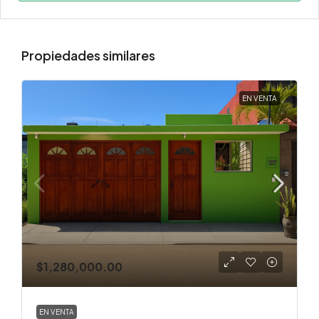
Propiedades similares
EN VENTA
$1,280,000.00
EN VENTA