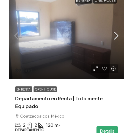
EN RENTA
OPEN HOUSE
$9,000
EN RENTA
OPEN HOUSE
Departamento en Renta | Totalmente
Equipado
Coatzacoalcos, México
2
2
120
m²
DEPARTAMENTO
Details