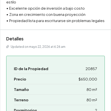
estilo
• Excelente opción de inversión a bajo costo
• Zona en crecimiento con buena proyección
• Propiedad lista para escriturarse sin problemas legales
Detalles
Updated on mayo 22, 2026 at 6:26 am
ID de la Propiedad
20857
Precio
$650,000
Tamaño
80 m²
Terreno
80 m²
Dormitorios
2