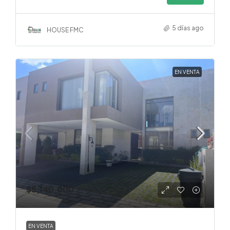
5 días ago
HOUSE FMC
EN VENTA
$5,140,000
EN VENTA