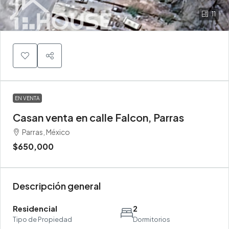
11
EN VENTA
Casan venta en calle Falcon, Parras
Parras, México
$650,000
Descripción general
Residencial
2
Tipo de Propiedad
Dormitorios