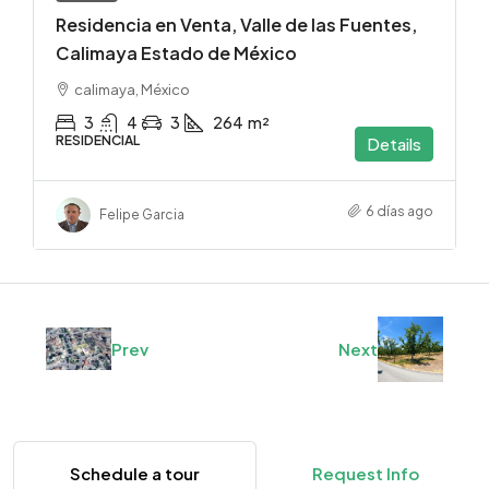
Residencia en Venta, Valle de las Fuentes,
Calimaya Estado de México
calimaya, México
3
4
3
264
m²
RESIDENCIAL
Details
6 días ago
Felipe Garcia
Prev
Next
Schedule a tour
Request Info