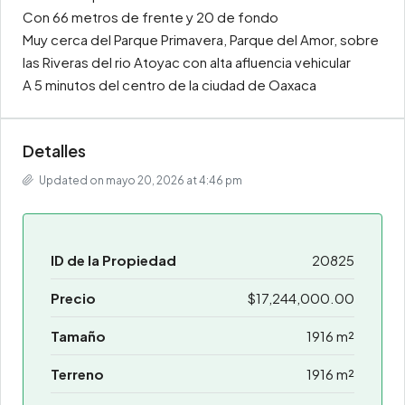
Con 66 metros de frente y 20 de fondo
Muy cerca del Parque Primavera, Parque del Amor, sobre
las Riveras del rio Atoyac con alta afluencia vehicular
A 5 minutos del centro de la ciudad de Oaxaca
Detalles
Updated on mayo 20, 2026 at 4:46 pm
ID de la Propiedad
20825
Precio
$17,244,000.00
Tamaño
1916 m²
Terreno
1916 m²