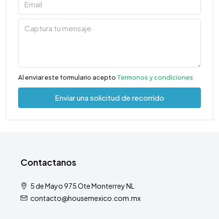
Al enviar este formulario acepto
Termonos y condiciones
Enviar una solicitud de recorrido
Contactanos
5 de Mayo 975 Ote Monterrey NL
contacto@housemexico.com.mx