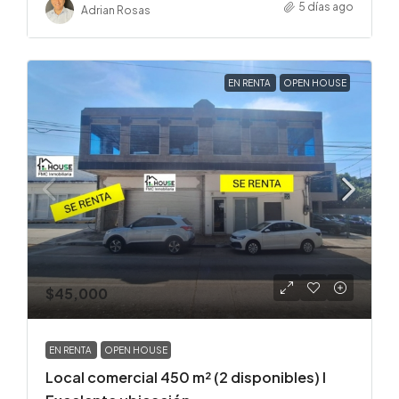
5 días ago
Adrian Rosas
EN RENTA
OPEN HOUSE
$45,000
EN RENTA
OPEN HOUSE
Local comercial 450 m² (2 disponibles) l