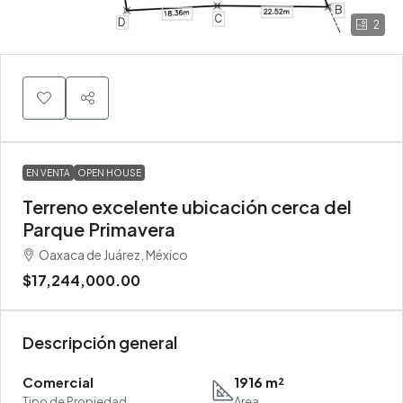
2
EN VENTA
OPEN HOUSE
Terreno excelente ubicación cerca del
Parque Primavera
Oaxaca de Juárez, México
$17,244,000.00
Descripción general
Comercial
1916 m²
Tipo de Propiedad
Area