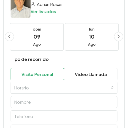
Adrian Rosas
Ver listados
dom
lun
09
10
Ago
Ago
Tipo de recorrido
Visita Personal
Video Llamada
Horario