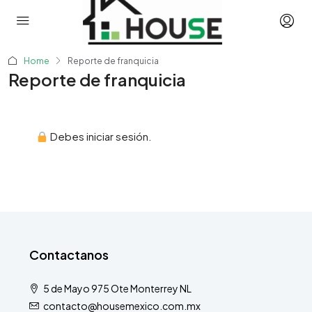
Home
Reporte de franquicia
Reporte de franquicia
Debes iniciar sesión.
Contactanos
5 de Mayo 975 Ote Monterrey NL
contacto@housemexico.com.mx