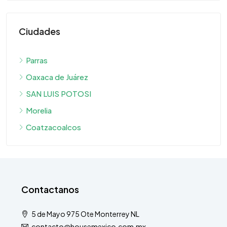
Ciudades
Parras
Oaxaca de Juárez
SAN LUIS POTOSI
Morelia
Coatzacoalcos
Contactanos
5 de Mayo 975 Ote Monterrey NL
contacto@housemexico.com.mx