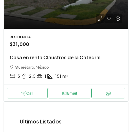
RESIDENCIAL
$31,000
Casa en renta Claustros de la Catedral
Querétaro, México
3
2.5
1
151
m²
Call
Email
Ultimos Listados