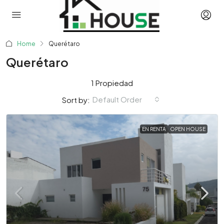
Home
Querétaro
Querétaro
1 Propiedad
Default Order
Sort by:
EN RENTA
OPEN HOUSE