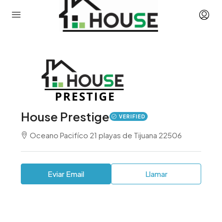
House Prestige
VERIFIED
Oceano Pacifíco 21 playas de Tijuana 22506
Eviar Email
Llamar