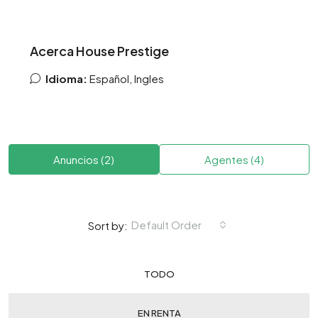
Acerca House Prestige
Idioma:
Español, Ingles
Anuncios (2)
Agentes (4)
Default Order
Sort by:
TODO
EN RENTA