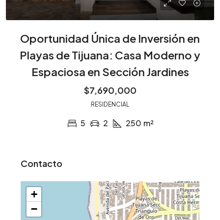
Oportunidad Única de Inversión en
Playas de Tijuana: Casa Moderno y
Espaciosa en Sección Jardines
$7,690,000
RESIDENCIAL
5
2
250
m²
Contacto
+
−