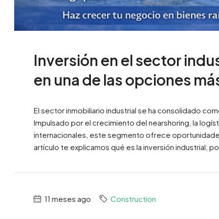
Inversión en el sector indu
en una de las opciones má
El sector inmobiliario industrial se ha consolidado com
Impulsado por el crecimiento del nearshoring, la logís
internacionales, este segmento ofrece oportunidades
artículo te explicamos qué es la inversión industrial, por
11 meses ago
Construction