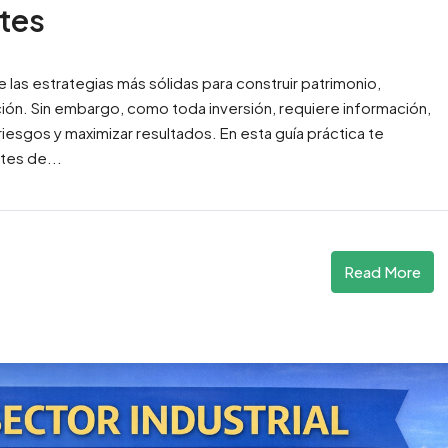
ntes
e las estrategias más sólidas para construir patrimonio,
lación. Sin embargo, como toda inversión, requiere información,
iesgos y maximizar resultados. En esta guía práctica te
tes de...
Read More