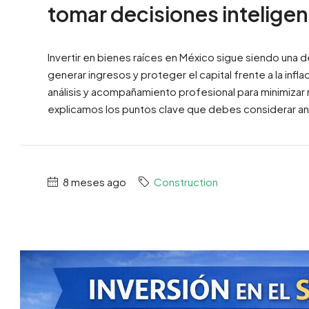
tomar decisiones intelige
Invertir en bienes raíces en México sigue siendo una d
generar ingresos y proteger el capital frente a la inf
análisis y acompañamiento profesional para minimizar r
explicamos los puntos clave que debes considerar an
8 meses ago
Construction