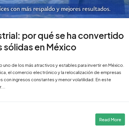
strial: por qué se ha convertido
s sólidas en México
o uno de los más atractivos y estables para invertir en México.
tica, el comercio electrónico y la relocalización de empresas
 con ingresos constantes y menor volatilidad. En este
...
Read More