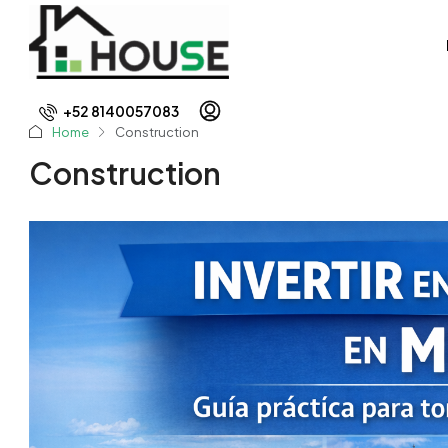
+52 8140057083
Home
Construction
Construction