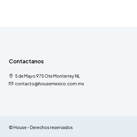
Contactanos
5 de Mayo 975 Ote Monterrey NL
contacto@housemexico.com.mx
© House - Derechos reservados