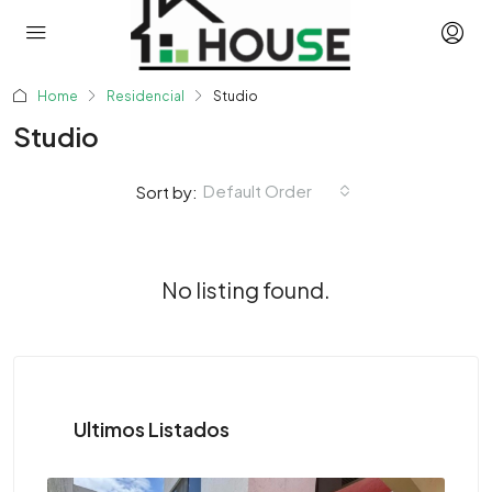
Home
Residencial
Studio
Studio
Default Order
Sort by:
No listing found.
Ultimos Listados