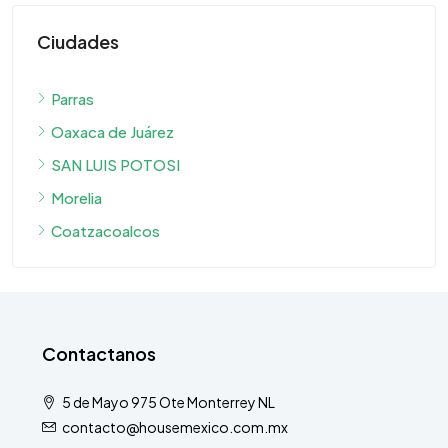
Ciudades
Parras
Oaxaca de Juárez
SAN LUIS POTOSI
Morelia
Coatzacoalcos
Contactanos
5 de Mayo 975 Ote Monterrey NL
contacto@housemexico.com.mx