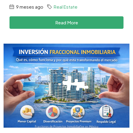
9 meses ago
Real Estate
Read More