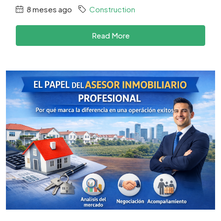
8 meses ago
Construction
Read More